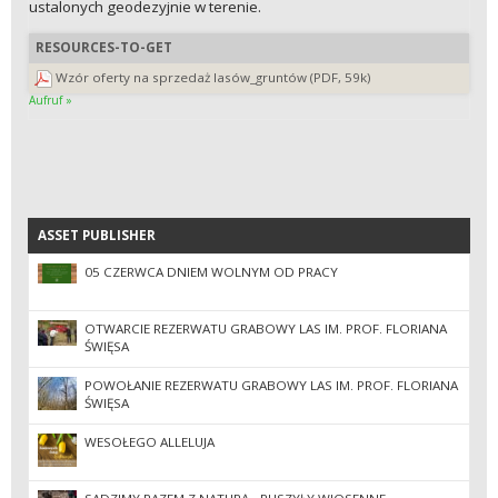
ustalonych geodezyjnie w terenie.
RESOURCES-TO-GET
Wzór oferty na sprzedaż lasów_gruntów (PDF, 59k)
Aufruf »
ASSET PUBLISHER
ASSET PUBLISHER
05 CZERWCA DNIEM WOLNYM OD PRACY
OTWARCIE REZERWATU GRABOWY LAS IM. PROF. FLORIANA
ŚWIĘSA
POWOŁANIE REZERWATU GRABOWY LAS IM. PROF. FLORIANA
ŚWIĘSA
WESOŁEGO ALLELUJA