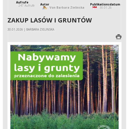
Aufrufe
Autor
Publikationsdatum
247 Aufrufe
Von Barbara Zielinska
30.01.26
ZAKUP LASÓW I GRUNTÓW
30.01.2026 | BARBARA ZIELINSKA