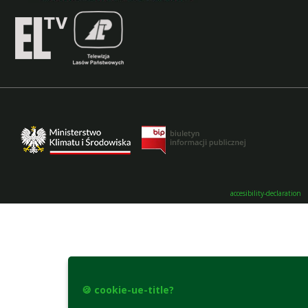
accesibility-declaration
🍪 cookie-ue-title?