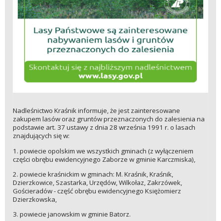
Nadleśnictwo Kraśnik informuje, że jest zainteresowane
zakupem lasów oraz gruntów przeznaczonych do zalesienia na
podstawie art. 37 ustawy z dnia 28 września 1991 r. o lasach
znajdujących się w:
1. powiecie opolskim we wszystkich gminach (z wyłączeniem
części obrębu ewidencyjnego Zaborze w gminie Karczmiska),
2. powiecie kraśnickim w gminach: M. Kraśnik, Kraśnik,
Dzierzkowice, Szastarka, Urzędów, Wilkołaz, Zakrzówek,
Gościeradów - część obrębu ewidencyjnego Księżomierz
Dzierzkowska,
3. powiecie janowskim w gminie Batorz.